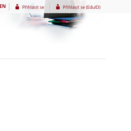
EN
Přihlásit se
Přihlásit se (EduID)