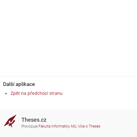
Další aplikace
Zpět na předchozí stranu
Theses.cz
Provozuje
Fakulta informatiky MU
,
Více o Theses