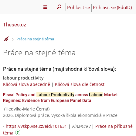
Přihlásit se
Přihlásit se (EduID)
Theses.cz
>
Práce na stejné téma
Práce na stejné téma
Práce na stejné téma (mají shodná klíčová slova):
labour productivity
Klíčová slova abecedně
|
Klíčová slova dle četnosti
Fiscal Policy and
Labour Productivity
across
Labour
-Market
Regimes: Evidence from European Panel Data
(Hedvika-Marie Černá)
2026, Diplomová práce, Vysoká škola ekonomická v Praze
•
https://vskp.vse.cz/eid/101631
|
Finance /
|
Práce na příbuzné
téma