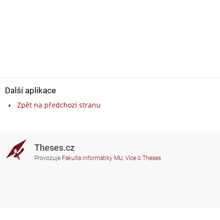
Další aplikace
Zpět na předchozí stranu
Theses.cz
Provozuje
Fakulta informatiky MU
,
Více o Theses
Potřebujete poradit?
Zapojené školy