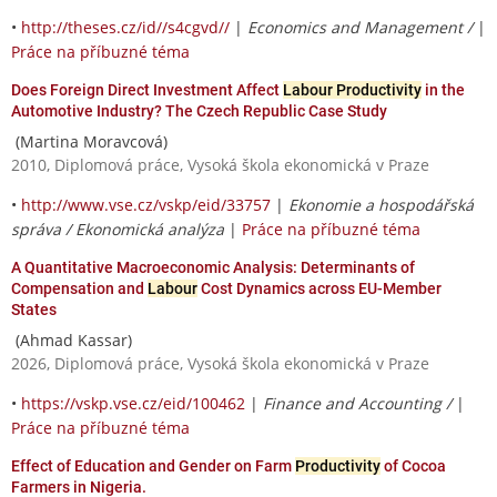
•
http://theses.cz/id//s4cgvd//
|
Economics and Management /
|
Práce na příbuzné téma
Does Foreign Direct Investment Affect
Labour Productivity
in the
Automotive Industry? The Czech Republic Case Study
(Martina Moravcová)
2010, Diplomová práce, Vysoká škola ekonomická v Praze
•
http://www.vse.cz/vskp/eid/33757
|
Ekonomie a hospodářská
správa / Ekonomická analýza
|
Práce na příbuzné téma
A Quantitative Macroeconomic Analysis: Determinants of
Compensation and
Labour
Cost Dynamics across EU-Member
States
(Ahmad Kassar)
2026, Diplomová práce, Vysoká škola ekonomická v Praze
•
https://vskp.vse.cz/eid/100462
|
Finance and Accounting /
|
Práce na příbuzné téma
Effect of Education and Gender on Farm
Productivity
of Cocoa
Farmers in Nigeria.