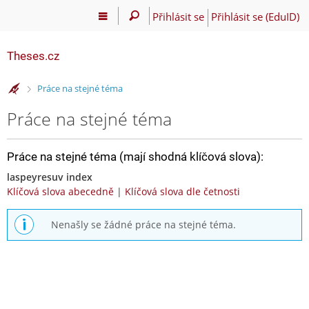
Přihlásit se
Přihlásit se (EduID)
Theses.cz
>
Práce na stejné téma
Práce na stejné téma
Práce na stejné téma (mají shodná klíčová slova):
laspeyresuv index
Klíčová slova abecedně
|
Klíčová slova dle četnosti
Nenašly se žádné práce na stejné téma.