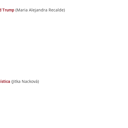
(Maria Alejandra Recalde)
nd Trump
(Jitka Nacková)
ística