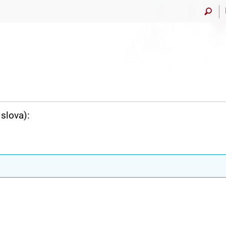
slova):