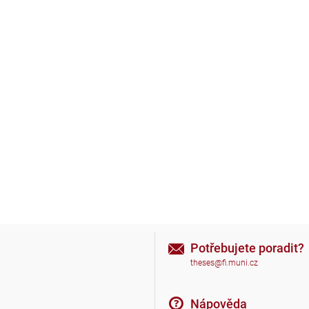
Potřebujete poradit?
theses@fi.muni.cz
Nápověda