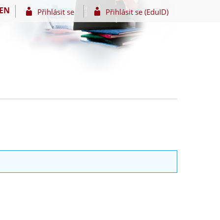
EN
Přihlásit se
Přihlásit se (EduID)