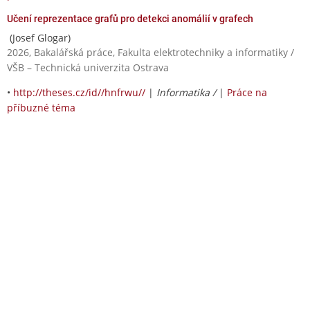
Učení reprezentace grafů pro detekci anomálií v grafech
(Josef Glogar)
2026, Bakalářská práce, Fakulta elektrotechniky a informatiky /
VŠB – Technická univerzita Ostrava
•
http://theses.cz/id//hnfrwu//
|
Informatika /
|
Práce na
příbuzné téma