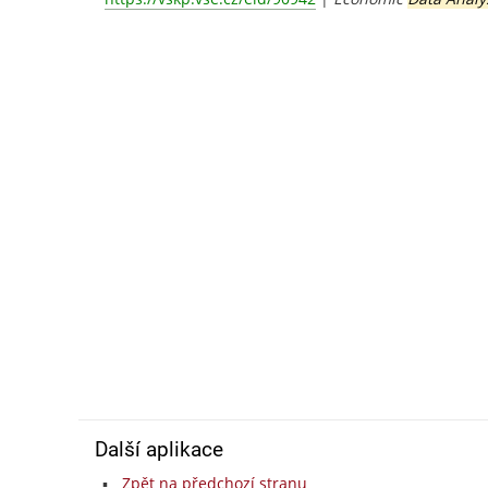
Další aplikace
Zpět na předchozí stranu