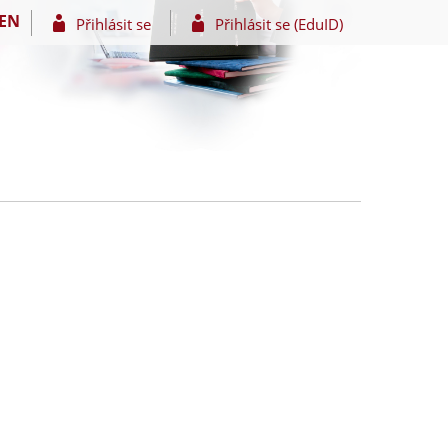
EN
Přihlásit se
Přihlásit se (EduID)