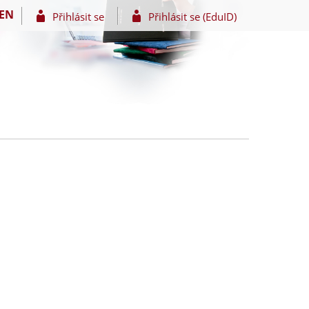
EN
Přihlásit se
Přihlásit se (EduID)