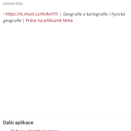
univerzita
•
https://is.muni.cz/th/knf1f/
|
Geografie a kartografie / Fyzická
geografie
|
Práce na příbuzné téma
Další aplikace