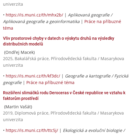
univerzita
•
https://is.muni.cz/th/mhx2b/
|
Aplikovaná geografie /
Aplikovaná geografie a geoinformatika
|
Práce na příbuzné
téma
Vliv prostorové chyby v datech o výskytu druhů na výsledky
distribučních modelů
(Ondřej Macek)
2025, Bakalářská práce, Přírodovědecká fakulta / Masarykova
univerzita
•
https://is.muni.cz/th/kf3dc/
|
Geografie a kartografie / Fyzická
geografie
|
Práce na příbuzné téma
Rozšíření slimáčků rodu Deroceras v České republice ve vztahu k
faktorům prostředí
(Martin Vašát)
2019, Diplomová práce, Přírodovědecká fakulta / Masarykova
univerzita
•
https://is.muni.cz/th/ttc5j/
|
Ekologická a evoluční biologie /