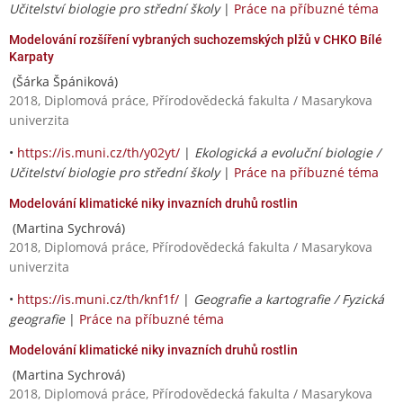
Učitelství biologie pro střední školy
|
Práce na příbuzné téma
Modelování rozšíření vybraných suchozemských plžů v CHKO Bílé
Karpaty
(Šárka Špániková)
2018, Diplomová práce, Přírodovědecká fakulta / Masarykova
univerzita
•
https://is.muni.cz/th/y02yt/
|
Ekologická a evoluční biologie /
Učitelství biologie pro střední školy
|
Práce na příbuzné téma
Modelování klimatické niky invazních druhů rostlin
(Martina Sychrová)
2018, Diplomová práce, Přírodovědecká fakulta / Masarykova
univerzita
•
https://is.muni.cz/th/knf1f/
|
Geografie a kartografie / Fyzická
geografie
|
Práce na příbuzné téma
Modelování klimatické niky invazních druhů rostlin
(Martina Sychrová)
2018, Diplomová práce, Přírodovědecká fakulta / Masarykova