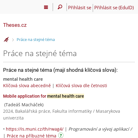
Přihlásit se
Přihlásit se (EduID)
Theses.cz
>
Práce na stejné téma
Práce na stejné téma
Práce na stejné téma (mají shodná klíčová slova):
mental health care
Klíčová slova abecedně
|
Klíčová slova dle četnosti
Mobile application for
mental health care
(Tadeáš Macháček)
2024, Bakalářská práce, Fakulta informatiky / Masarykova
univerzita
•
https://is.muni.cz/th/rwag4/
|
Programování a vývoj aplikací /
|
Práce na příbuzné téma