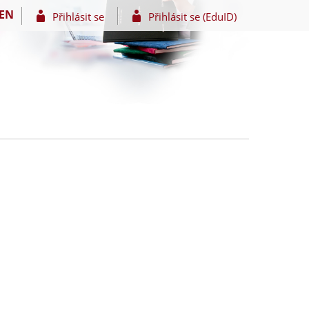
EN
Přihlásit se
Přihlásit se (EduID)