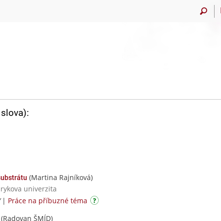
slova):
(Martina Rajníková)
substrátu
rykova univerzita
/
|
Práce na příbuzné téma
(Radovan ŠMÍD)