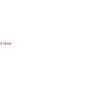
né téma