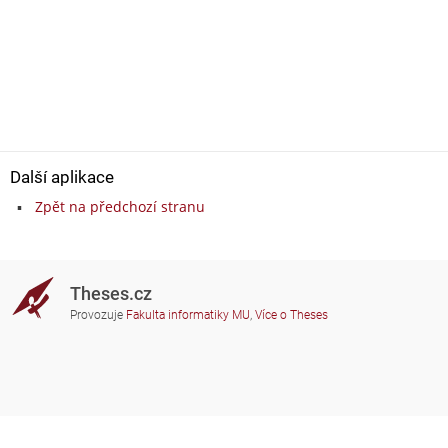
Další aplikace
Zpět na předchozí stranu
Theses.cz
Provozuje
Fakulta informatiky MU
,
Více o Theses
Potřebujete poradit?
Zapojené školy