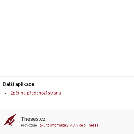
Další aplikace
Zpět na předchozí stranu
Theses.cz
Provozuje
Fakulta informatiky MU
,
Více o Theses