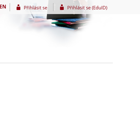
EN
Přihlásit se
Přihlásit se (EduID)