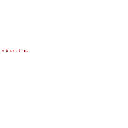
 příbuzné téma