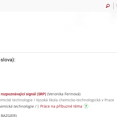
slova):
(Veronika Ferinová)
í rozpoznávající signál (SRP)
hemické technologie / Vysoká škola chemicko-technologická v Praze
hemická technologie /
|
Práce na příbuzné téma
 BAZGIER)