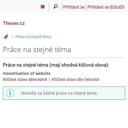
Přihlásit se
Přihlásit se (EduID)
Theses.cz
>
Práce na stejné téma
Práce na stejné téma
Práce na stejné téma (mají shodná klíčová slova):
monetisation of website
Klíčová slova abecedně
|
Klíčová slova dle četnosti
Nenašly se žádné práce na stejné téma.