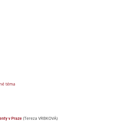
zné téma
(Tereza VRBKOVÁ)
enty v Praze