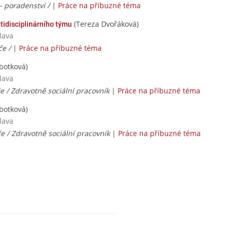
- poradenství /
|
Práce na příbuzné téma
(Tereza Dvořáková)
tidisciplinárního týmu
lava
če /
|
Práce na příbuzné téma
botková)
lava
e / Zdravotně sociální pracovník
|
Práce na příbuzné téma
botková)
lava
e / Zdravotně sociální pracovník
|
Práce na příbuzné téma