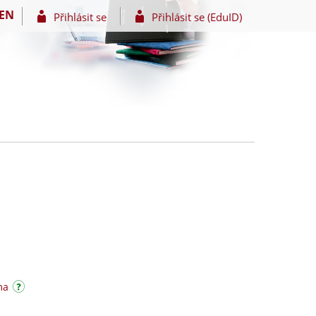
EN
Přihlásit se
Přihlásit se (EduID)
ma