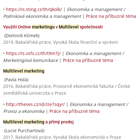
•
https://is.sting.cz/th/qkolk/
|
Ekonomika a management /
Podniková ekonomika a management
|
Práce na příbuzné téma
Využití Online
marketingu
v
Multilevel
společnosti
(Dominik Klimek)
2019, Bakalářská práce, Vysoká škola finanční a správní
•
https://is.vsfs.cz/th/t9m7j/
|
Ekonomika a management /
Marketingová komunikace
|
Práce na příbuzné téma
Multilevel marketing
(Pavla Holá)
2016, Bakalářská práce, Provozně ekonomická fakulta / Česká
zemědělská univerzita v Praze
•
http://theses.cz/id//ze7sqy//
|
Ekonomika a management /
Provoz a ekonomika
|
Práce na příbuzné téma
Multilevel marketing
a přímý prodej
(Lucie Purchartová)
2017, Bakalářská práce, Vysoká škola ekonomická v Praze