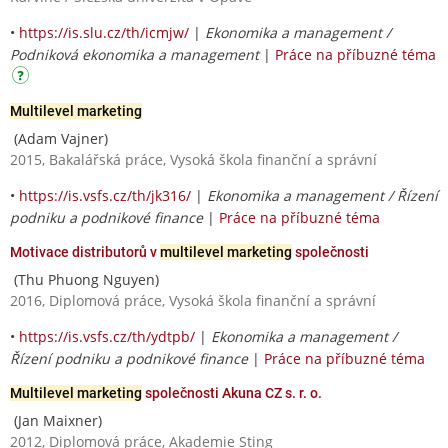
•
https://is.slu.cz/th/icmjw/
|
Ekonomika a management /
Podniková ekonomika a management
|
Práce na příbuzné téma
Multilevel marketing
(Adam Vajner)
2015, Bakalářská práce, Vysoká škola finanční a správní
•
https://is.vsfs.cz/th/jk316/
|
Ekonomika a management / Řízení
podniku a podnikové finance
|
Práce na příbuzné téma
Motivace distributorů v
multilevel marketing
společnosti
(Thu Phuong Nguyen)
2016, Diplomová práce, Vysoká škola finanční a správní
•
https://is.vsfs.cz/th/ydtpb/
|
Ekonomika a management /
Řízení podniku a podnikové finance
|
Práce na příbuzné téma
Multilevel marketing
společnosti Akuna CZ s. r. o.
(Jan Maixner)
2012, Diplomová práce, Akademie Sting