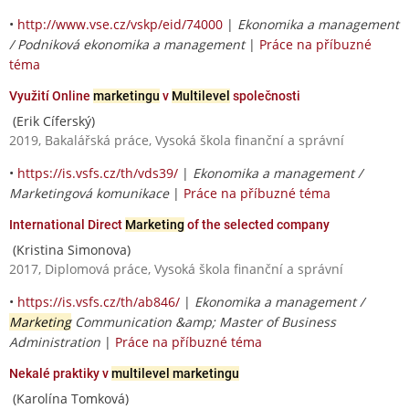
•
http://www.vse.cz/vskp/eid/74000
|
Ekonomika a management
/ Podniková ekonomika a management
|
Práce na příbuzné
téma
Využití Online
marketingu
v
Multilevel
společnosti
(Erik Cíferský)
2019, Bakalářská práce, Vysoká škola finanční a správní
•
https://is.vsfs.cz/th/vds39/
|
Ekonomika a management /
Marketingová komunikace
|
Práce na příbuzné téma
International Direct
Marketing
of the selected company
(Kristina Simonova)
2017, Diplomová práce, Vysoká škola finanční a správní
•
https://is.vsfs.cz/th/ab846/
|
Ekonomika a management /
Marketing
Communication &amp; Master of Business
Administration
|
Práce na příbuzné téma
Nekalé praktiky v
multilevel marketingu
(Karolína Tomková)