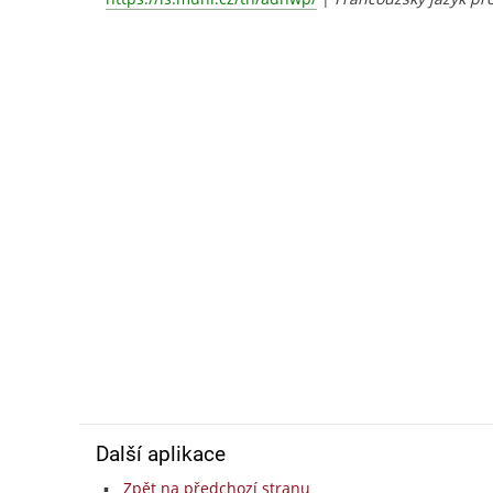
Další aplikace
Zpět na předchozí stranu