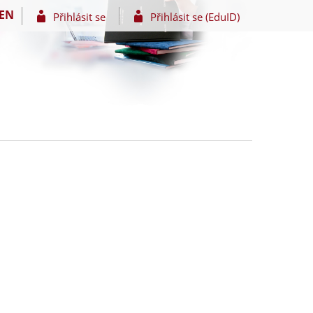
EN
Přihlásit se
Přihlásit se (EduID)