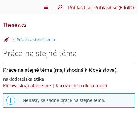
Přihlásit se
Přihlásit se (EduID)
Theses.cz
>
Práce na stejné téma
Práce na stejné téma
Práce na stejné téma (mají shodná klíčová slova):
nakladatelska etika
Klíčová slova abecedně
|
Klíčová slova dle četnosti
Nenašly se žádné práce na stejné téma.