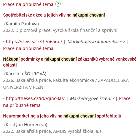
Práce na příbuzné téma
Spotřebitelské akce a jejích vliv na
nákupní chování
(Kamila Paulová)
2022, Diplomová práce, Vysoká škola finanční a správní
•
https://is.vsfs.cz/th/u6auu/
|
Marketingová komunikace /
|
Práce na příbuzné téma
Nákupní
podmínky a
nákupní chování
zákazníků vybrané venkovské
oblasti
(Karolína ŠOUROVÁ)
2026, Bakalářská práce, Fakulta ekonomická / ZÁPADOČESKÁ
UNIVERZITA V PLZNI
•
http://theses.cz/id//qino3a//
|
Marketingové řízení /
|
Práce
na příbuzné téma
Neuromarketing a jeho vliv na
nákupní chování
spotřebitelů
(Kristýna Hörnerová)
2022, Bakalářská práce, AMBIS vysoká škola, a.s.