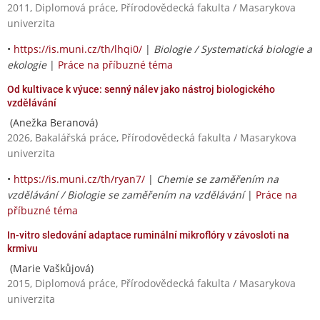
2011, Diplomová práce, Přírodovědecká fakulta / Masarykova
univerzita
•
https://is.muni.cz/th/lhqi0/
|
Biologie / Systematická biologie a
ekologie
|
Práce na příbuzné téma
Od kultivace k výuce: senný nálev jako nástroj biologického
vzdělávání
(Anežka Beranová)
2026, Bakalářská práce, Přírodovědecká fakulta / Masarykova
univerzita
•
https://is.muni.cz/th/ryan7/
|
Chemie se zaměřením na
vzdělávání / Biologie se zaměřením na vzdělávání
|
Práce na
příbuzné téma
In-vitro sledování adaptace ruminální mikroflóry v závosloti na
krmivu
(Marie Vaškůjová)
2015, Diplomová práce, Přírodovědecká fakulta / Masarykova
univerzita