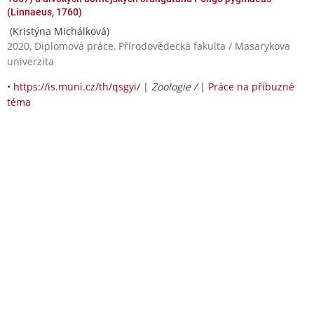
(Linnaeus, 1760)
(Kristýna Michálková)
2020, Diplomová práce, Přírodovědecká fakulta / Masarykova
univerzita
•
https://is.muni.cz/th/qsgyi/
|
Zoologie /
|
Práce na příbuzné
téma