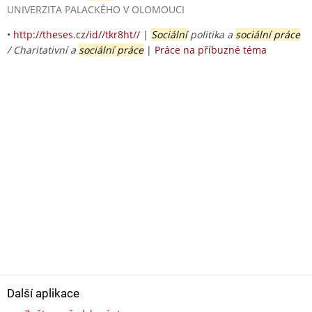
UNIVERZITA PALACKÉHO V OLOMOUCI
•
http://theses.cz/id//tkr8ht//
|
Sociální
politika a
sociální práce
/ Charitativní a
sociální práce
|
Práce na příbuzné téma
Další aplikace