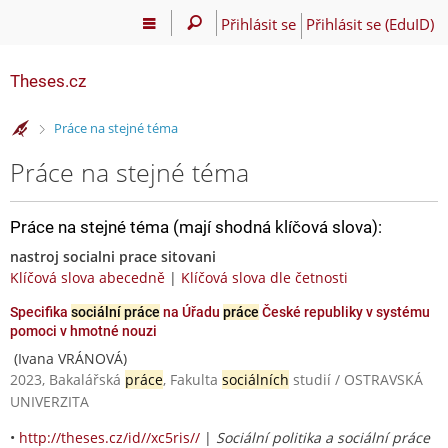
Přihlásit se
Přihlásit se (EduID)
Theses.cz
>
Práce na stejné téma
Práce na stejné téma
Práce na stejné téma (mají shodná klíčová slova):
nastroj socialni prace sitovani
Klíčová slova abecedně
|
Klíčová slova dle četnosti
Specifika
sociální práce
na Úřadu
práce
České republiky v systému
pomoci v hmotné nouzi
(Ivana VRÁNOVÁ)
2023, Bakalářská
práce
, Fakulta
sociálních
studií / OSTRAVSKÁ
UNIVERZITA
•
http://theses.cz/id//xc5ris//
|
Sociální politika a sociální práce