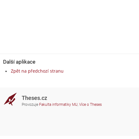
Další aplikace
Zpět na předchozí stranu
Theses.cz
Provozuje
Fakulta informatiky MU
,
Více o Theses