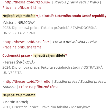
•
http://theses.cz/id//gaouiu//
|
Právo a právní věda / Právo
|
Práce na příbuzné téma
Nejlepší zájem dítěte
v judikatuře Ústavního soudu České republiky
(Victoria NĚMCOVÁ)
2023, Diplomová práce, Fakulta právnická / ZÁPADOČESKÁ
UNIVERZITA V PLZNI
•
http://theses.cz/id//03afi5//
|
Právo a právní věda / Právo
|
Práce na příbuzné téma
Cochemská praxe -
nejlepší zájem dítěte
?
(Tereza ŠVRČKOVÁ)
2024, Diplomová práce, Fakulta sociálních studií / OSTRAVSKÁ
UNIVERZITA
•
http://theses.cz/id//044re8//
|
Sociální práce / Sociální práce s
rodinou
|
Práce na příbuzné téma
Nejlepší zájem dítěte
(Martin Kornel)
2012, Disertační práce, Právnická fakulta / Masarykova