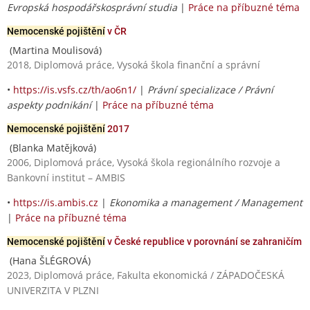
Evropská hospodářskosprávní studia
|
Práce na příbuzné téma
Nemocenské pojištění
v ČR
(Martina Moulisová)
2018, Diplomová práce, Vysoká škola finanční a správní
•
https://is.vsfs.cz/th/ao6n1/
|
Právní specializace / Právní
aspekty podnikání
|
Práce na příbuzné téma
Nemocenské pojištění
2017
(Blanka Matějková)
2006, Diplomová práce, Vysoká škola regionálního rozvoje a
Bankovní institut – AMBIS
•
https://is.ambis.cz
|
Ekonomika a management / Management
|
Práce na příbuzné téma
Nemocenské pojištění
v České republice v porovnání se zahraničím
(Hana ŠLÉGROVÁ)
2023, Diplomová práce, Fakulta ekonomická / ZÁPADOČESKÁ
UNIVERZITA V PLZNI