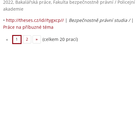
2022, Bakalářská práce, Fakulta bezpečnostně právní / Policejní
akademie
•
http://theses.cz/id//tygxcp//
|
Bezpečnostně právní studia /
|
Práce na příbuzné téma
(celkem 20 prací)
«
1
2
»