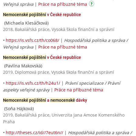
Veřejná správa
|
Práce na příbuzné téma
Nemocenské pojištění
v České republice
(Michaela Klesáčková)
2018, Bakalářská práce, Vysoká škola finanční a správní
•
https://is.vsfs.cz/th/co068/
|
Hospodářská politika a správa /
Veřejná správa
|
Práce na příbuzné téma
Nemocenské pojištění
v České republice
(Pavlína Makovská)
2019, Diplomová práce, Vysoká škola finanční a správní
•
https://is.vsfs.cz/th/h24u1/
|
Právní specializace / Právní
aspekty veřejné správy
|
Práce na příbuzné téma
Nemocenské pojištění
a
nemocenské
dávky
(Soňa Hájková)
2019, Bakalářská práce, Univerzita Jana Amose Komenského
Praha
•
http://theses.cz/id//7eut6n//
|
Hospodářská politika a správa /