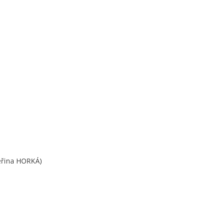
eřina HORKÁ)