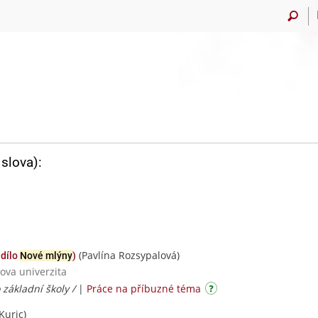
slova):
(Pavlína Rozsypalová)
 dílo
Nové mlýny
)
ova univerzita
 základní školy /
|
Práce na příbuzné téma
 Kuric)