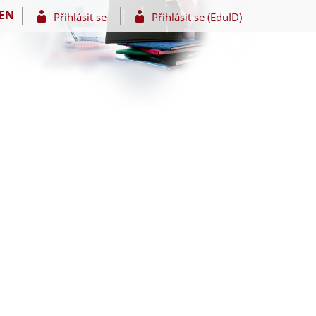
EN
Přihlásit se
Přihlásit se (EduID)