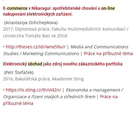
E-
commerce
v Nikaragui: spotřebitelské chování u
on-line
nakupování elektronických zařízení.
(Anastasiya Oshchepkova)
2017, Diplomová práce, Fakulta multimediálních komunikací /
Univerzita Tomáše Bati ve Zlíně
•
http://theses.cz/id//wne59u//
|
Media and Communications
Studies / Marketing Communications
|
Práce na příbuzné téma
Elektronický
obchod
jako zdroj nového zákaznického portfolia
(Petr Štefáček)
2016, Bakalářská práce, Akademie Sting
•
https://is.sting.cz/th/vl42n/
|
Ekonomika a management /
Organizace a řízení malých a středních firem
|
Práce na
příbuzné téma