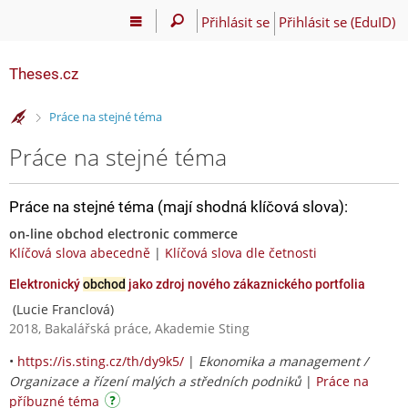
Přihlásit se
Přihlásit se (EduID)
Theses.cz
>
Práce na stejné téma
Práce na stejné téma
Práce na stejné téma (mají shodná klíčová slova):
on-line obchod electronic commerce
Klíčová slova abecedně
|
Klíčová slova dle četnosti
Elektronický
obchod
jako zdroj nového zákaznického portfolia
(Lucie Franclová)
2018, Bakalářská práce, Akademie Sting
•
https://is.sting.cz/th/dy9k5/
|
Ekonomika a management /
Organizace a řízení malých a středních podniků
|
Práce na
příbuzné téma