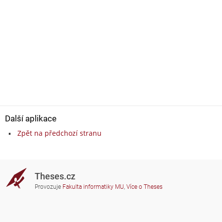
Další aplikace
Zpět na předchozí stranu
Theses.cz
Provozuje
Fakulta informatiky MU
,
Více o Theses