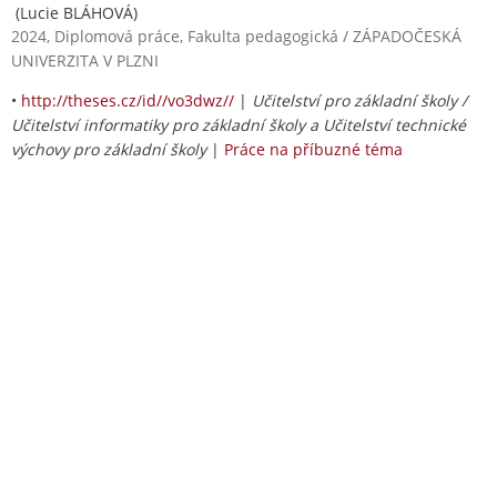
(Lucie BLÁHOVÁ)
2024, Diplomová práce, Fakulta pedagogická / ZÁPADOČESKÁ
UNIVERZITA V PLZNI
•
http://theses.cz/id//vo3dwz//
|
Učitelství pro základní školy /
Učitelství informatiky pro základní školy a Učitelství technické
výchovy pro základní školy
|
Práce na příbuzné téma