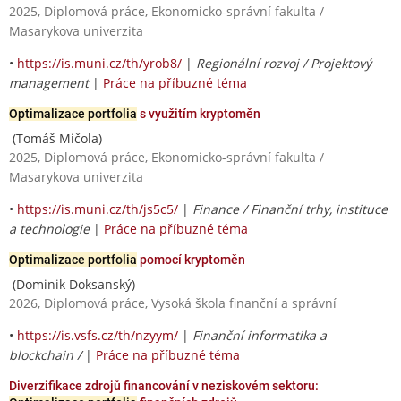
2025, Diplomová práce, Ekonomicko-správní fakulta /
Masarykova univerzita
•
https://is.muni.cz/th/yrob8/
|
Regionální rozvoj / Projektový
management
|
Práce na příbuzné téma
Optimalizace portfolia
s využitím kryptoměn
(Tomáš Mičola)
2025, Diplomová práce, Ekonomicko-správní fakulta /
Masarykova univerzita
•
https://is.muni.cz/th/js5c5/
|
Finance / Finanční trhy, instituce
a technologie
|
Práce na příbuzné téma
Optimalizace portfolia
pomocí kryptoměn
(Dominik Doksanský)
2026, Diplomová práce, Vysoká škola finanční a správní
•
https://is.vsfs.cz/th/nzyym/
|
Finanční informatika a
blockchain /
|
Práce na příbuzné téma
Diverzifikace zdrojů financování v neziskovém sektoru: