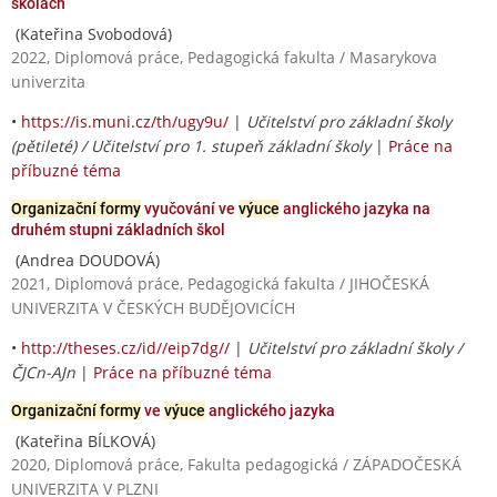
školách
(Kateřina Svobodová)
2022, Diplomová práce, Pedagogická fakulta / Masarykova
univerzita
•
https://is.muni.cz/th/ugy9u/
|
Učitelství pro základní školy
(pětileté) / Učitelství pro 1. stupeň základní školy
|
Práce na
příbuzné téma
Organizační formy
vyučování ve
výuce
anglického jazyka na
druhém stupni základních škol
(Andrea DOUDOVÁ)
2021, Diplomová práce, Pedagogická fakulta / JIHOČESKÁ
UNIVERZITA V ČESKÝCH BUDĚJOVICÍCH
•
http://theses.cz/id//eip7dg//
|
Učitelství pro základní školy /
ČJCn-AJn
|
Práce na příbuzné téma
Organizační formy
ve
výuce
anglického jazyka
(Kateřina BÍLKOVÁ)
2020, Diplomová práce, Fakulta pedagogická / ZÁPADOČESKÁ
UNIVERZITA V PLZNI