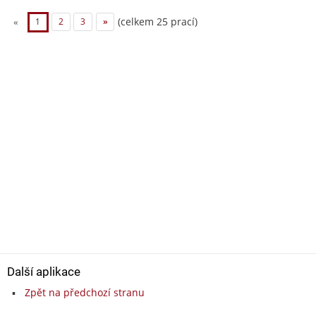
(celkem 25 prací)
«
1
2
3
»
Další aplikace
Zpět na předchozí stranu