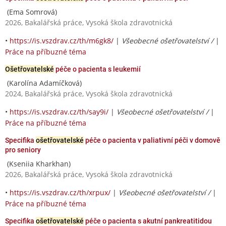
(Ema Somrová)
2026, Bakalářská práce, Vysoká škola zdravotnická
•
https://is.vszdrav.cz/th/m6gk8/
|
Všeobecné ošetřovatelství /
|
Práce na příbuzné téma
Ošetřovatelské
péče o pacienta s leukemií
(Karolína Adamíčková)
2024, Bakalářská práce, Vysoká škola zdravotnická
•
https://is.vszdrav.cz/th/say9i/
|
Všeobecné ošetřovatelství /
|
Práce na příbuzné téma
Specifika
ošetřovatelské
péče o pacienta v paliativní péči v domově
pro seniory
(Kseniia Kharkhan)
2026, Bakalářská práce, Vysoká škola zdravotnická
•
https://is.vszdrav.cz/th/xrpux/
|
Všeobecné ošetřovatelství /
|
Práce na příbuzné téma
Specifika
ošetřovatelské
péče o pacienta s akutní pankreatitidou