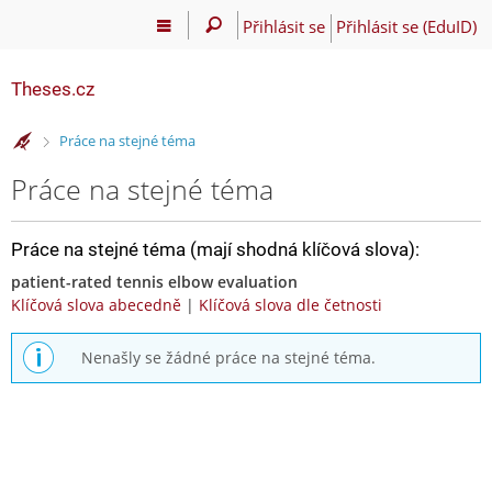
Přihlásit se
Přihlásit se (EduID)
Theses.cz
>
Práce na stejné téma
Práce na stejné téma
Práce na stejné téma (mají shodná klíčová slova):
patient-rated tennis elbow evaluation
Klíčová slova abecedně
|
Klíčová slova dle četnosti
Nenašly se žádné práce na stejné téma.