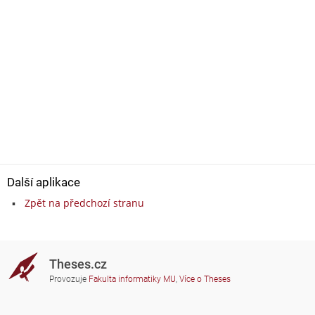
Další aplikace
Zpět na předchozí stranu
Theses.cz
Provozuje
Fakulta informatiky MU
,
Více o Theses