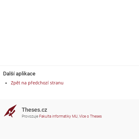
Další aplikace
Zpět na předchozí stranu
Theses.cz
Provozuje
Fakulta informatiky MU
,
Více o Theses