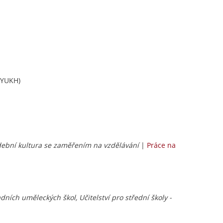
LYUKH)
udební kultura se zaměřením na vzdělávání
|
Práce na
dních uměleckých škol, Učitelství pro střední školy -