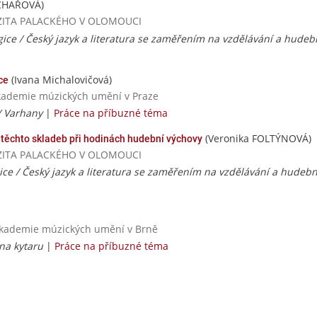
CHAŘOVÁ)
VERZITA PALACKÉHO V OLOMOUCI
gice / Český jazyk a literatura se zaměřením na vzdělávání a hude
(Ivana Michalovičová)
ce
Akademie múzických umění v Praze
 Varhany
|
Práce na příbuzné téma
(Veronika FOLTÝNOVÁ)
 těchto skladeb při hodinách hudební výchovy
VERZITA PALACKÉHO V OLOMOUCI
ice / Český jazyk a literatura se zaměřením na vzdělávání a hudeb
 akademie múzických umění v Brně
na kytaru
|
Práce na příbuzné téma