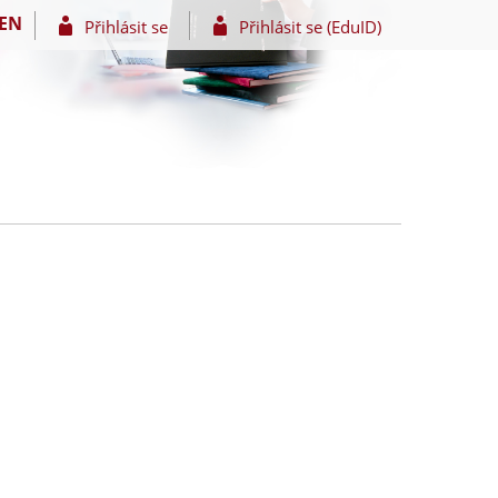
EN
Přihlásit se
Přihlásit se (EduID)