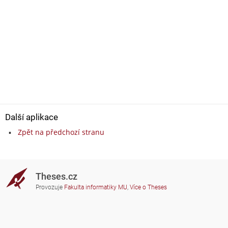
Další aplikace
Zpět na předchozí stranu
Theses.cz
Provozuje
Fakulta informatiky MU
,
Více o Theses