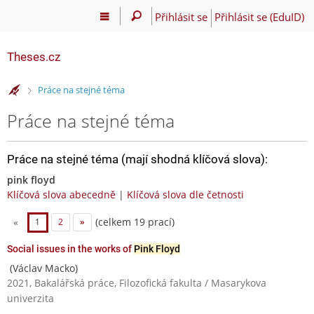
Přihlásit se
Přihlásit se (EduID)
Theses.cz
>
Práce na stejné téma
Práce na stejné téma
Práce na stejné téma (mají shodná klíčová slova):
pink floyd
Klíčová slova abecedně
|
Klíčová slova dle četnosti
(celkem 19 prací)
«
1
2
»
Social issues in the works of
Pink Floyd
(Václav Macko)
2021, Bakalářská práce, Filozofická fakulta / Masarykova
univerzita