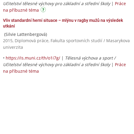
Učitelství tělesné výchovy pro základní a střední školy
|
Práce
na příbuzné téma
Vliv standardní herní situace – mlýnu v ragby mužů na výsledek
utkání
(Silvie Lattenbergová)
2015, Diplomová práce, Fakulta sportovních studií / Masarykova
univerzita
•
https://is.muni.cz/th/o1i7g/
|
Tělesná výchova a sport /
Učitelství tělesné výchovy pro základní a střední školy
|
Práce
na příbuzné téma