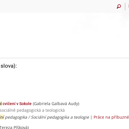
slova):
(Gabriela Galbavá Audy)
í
cvičení v Sokole
 sociálně pedagogická a teologická
lní
pedagogika / Sociální pedagogika a teologie
|
Práce na příbuzn
Tereza Plšková)