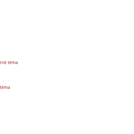
uzné téma
 téma