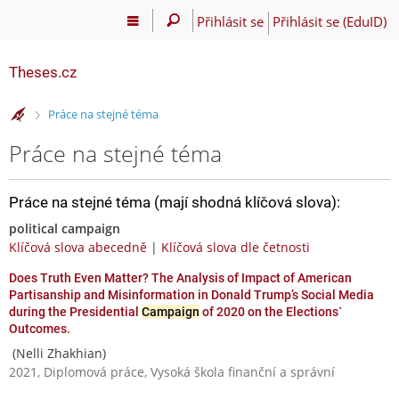
Přihlásit se
Přihlásit se (EduID)
Theses.cz
>
Práce na stejné téma
Práce na stejné téma
Práce na stejné téma (mají shodná klíčová slova):
political campaign
Klíčová slova abecedně
|
Klíčová slova dle četnosti
Does Truth Even Matter? The Analysis of Impact of American
Partisanship and Misinformation in Donald Trump’s Social Media
during the Presidential
Campaign
of 2020 on the Elections`
Outcomes.
(Nelli Zhakhian)
2021, Diplomová práce, Vysoká škola finanční a správní