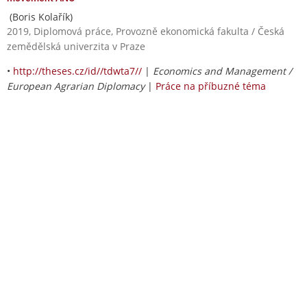
(Boris Kolařík)
2019, Diplomová práce, Provozně ekonomická fakulta / Česká
zemědělská univerzita v Praze
•
http://theses.cz/id//tdwta7//
|
Economics and Management /
European Agrarian Diplomacy
|
Práce na příbuzné téma