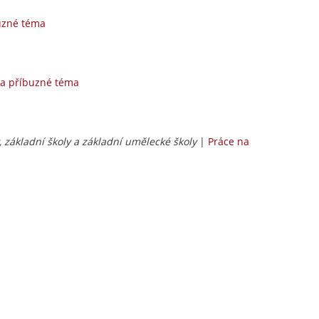
uzné téma
na příbuzné téma
y, základní školy a základní umělecké školy
|
Práce na