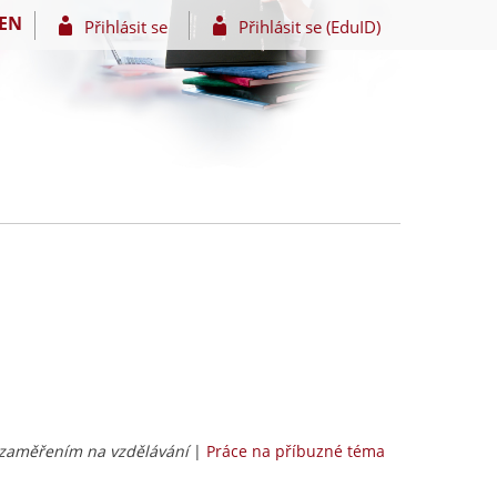
EN
Přihlásit se
Přihlásit se (EduID)
 zaměřením na vzdělávání
|
Práce na příbuzné téma