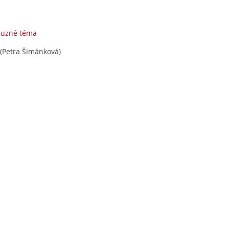
buzné téma
(Petra Šimánková)