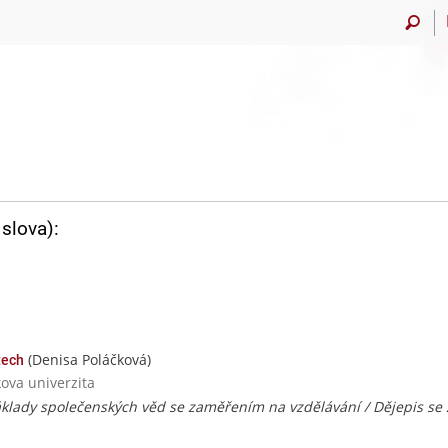
slova):
(Denisa Poláčková)
tech
ova univerzita
klady společenských věd se zaměřením na vzdělávání / Dějepis se