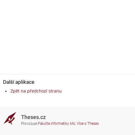
Další aplikace
Zpět na předchozí stranu
Theses.cz
Provozuje
Fakulta informatiky MU
,
Více o Theses