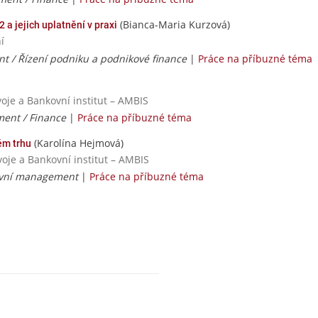
(Bianca-Maria Kurzová)
a jejich uplatnění v praxi
í
 / Řízení podniku a podnikové finance
|
Práce na příbuzné téma
oje a Bankovní institut – AMBIS
ent / Finance
|
Práce na příbuzné téma
(Karolína Hejmová)
ém trhu
voje a Bankovní institut – AMBIS
ovní management
|
Práce na příbuzné téma