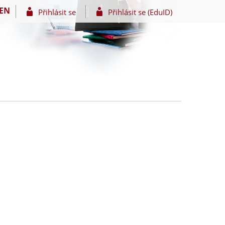
EN
Přihlásit se
Přihlásit se (EduID)