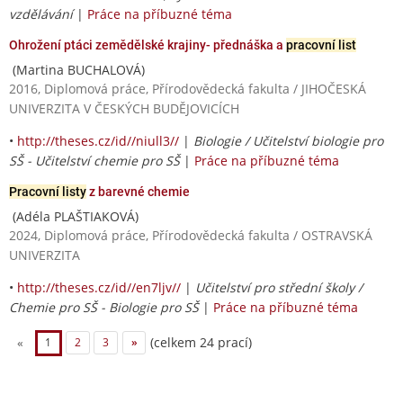
vzdělávání
|
Práce na příbuzné téma
Ohrožení ptáci zemědělské krajiny- přednáška a
pracovní list
(Martina BUCHALOVÁ)
2016, Diplomová práce, Přírodovědecká fakulta / JIHOČESKÁ
UNIVERZITA V ČESKÝCH BUDĚJOVICÍCH
•
http://theses.cz/id//niull3//
|
Biologie / Učitelství biologie pro
SŠ - Učitelství chemie pro SŠ
|
Práce na příbuzné téma
Pracovní listy
z barevné chemie
(Adéla PLAŠTIAKOVÁ)
2024, Diplomová práce, Přírodovědecká fakulta / OSTRAVSKÁ
UNIVERZITA
•
http://theses.cz/id//en7ljv//
|
Učitelství pro střední školy /
Chemie pro SŠ - Biologie pro SŠ
|
Práce na příbuzné téma
(celkem 24 prací)
«
1
2
3
»