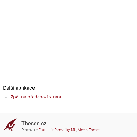
Další aplikace
Zpět na předchozí stranu
Theses.cz
Provozuje
Fakulta informatiky MU
,
Více o Theses