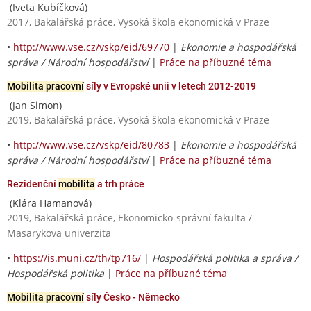
(Iveta Kubíčková)
2017, Bakalářská práce, Vysoká škola ekonomická v Praze
•
http://www.vse.cz/vskp/eid/69770
|
Ekonomie a hospodářská
správa / Národní hospodářství
|
Práce na příbuzné téma
Mobilita pracovní
síly v Evropské unii v letech 2012-2019
(Jan Simon)
2019, Bakalářská práce, Vysoká škola ekonomická v Praze
•
http://www.vse.cz/vskp/eid/80783
|
Ekonomie a hospodářská
správa / Národní hospodářství
|
Práce na příbuzné téma
Rezidenční
mobilita
a trh práce
(Klára Hamanová)
2019, Bakalářská práce, Ekonomicko-správní fakulta /
Masarykova univerzita
•
https://is.muni.cz/th/tp716/
|
Hospodářská politika a správa /
Hospodářská politika
|
Práce na příbuzné téma
Mobilita pracovní
síly Česko - Německo