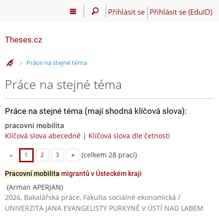
Přihlásit se
Přihlásit se (EduID)
Theses.cz
>
Práce na stejné téma
Práce na stejné téma
Práce na stejné téma (mají shodná klíčová slova):
pracovni mobilita
Klíčová slova abecedně
|
Klíčová slova dle četnosti
(celkem 28 prací)
«
1
2
3
»
Pracovní mobilita
migrantů v Ústeckém kraji
(Arman APERJAN)
2026, Bakalářská práce, Fakulta sociálně ekonomická /
UNIVERZITA JANA EVANGELISTY PURKYNĚ V ÚSTÍ NAD LABEM