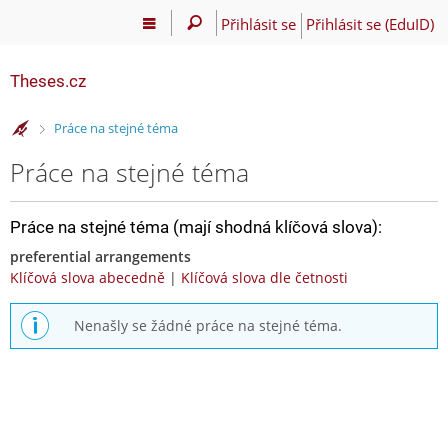
Přihlásit se
Přihlásit se (EduID)
Theses.cz
>
Práce na stejné téma
Práce na stejné téma
Práce na stejné téma (mají shodná klíčová slova):
preferential arrangements
Klíčová slova abecedně
|
Klíčová slova dle četnosti
Nenašly se žádné práce na stejné téma.