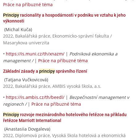
Práce na příbuzné téma
Principy
racionality a hospodárnosti v podniku ve vztahu k jeho
výkonnosti
(Michal Kuča)
2022, Bakalářská práce, Ekonomicko-správní fakulta /
Masarykova univerzita
•
https://is.muni.cz/th/xnazm/
|
Podniková ekonomika a
management /
|
Práce na příbuzné téma
Základní zásady a
principy
správního řízení
(Tatjana Vučkovicová)
2022, Bakalářská práce, AMBIS vysoká škola, a.s.
•
https://is.ambis.cz/th/beedl/
|
Bezpečnostní management v
regionech /
|
Práce na příbuzné téma
Principy
rozvoje mezinárodního hotelového řetězce na příkladu
řetězce Marriott International
(Anastasiia Dovgaleva)
2022, Diplomová práce, Vysoká škola hotelová a ekonomická