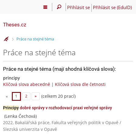
Přihlásit se
Přihlásit se (EduID)
Theses.cz
>
Práce na stejné téma
Práce na stejné téma
Práce na stejné téma (mají shodná klíčová slova):
principy
Klíčová slova abecedně
|
Klíčová slova dle četnosti
(celkem 20 prací)
«
1
2
»
Principy
dobré správy v rozhodovací praxi veřejné správy
(Lenka Čechová)
2022, Bakalářská práce, Fakulta veřejných politik v Opavě /
Slezská univerzita v Opavě