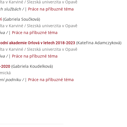
ta v Karviné / Slezská univerzita v Opavě
h službách /
|
Práce na příbuzné téma
(Gabriela Součková)
í
ta v Karviné / Slezská univerzita v Opavě
áva /
|
Práce na příbuzné téma
(Kateřina Adamczyková)
dní akademie Orlová v letech 2018-2023
ta v Karviné / Slezská univerzita v Opavě
áva /
|
Práce na příbuzné téma
(Gabriela Koudelková)
6-2020
omická
zení podniku /
|
Práce na příbuzné téma