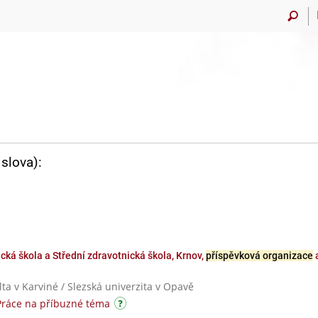
slova):
cká škola a Střední zdravotnická škola, Krnov,
příspěvková organizace
a
ta v Karviné / Slezská univerzita v Opavě
Práce na příbuzné téma