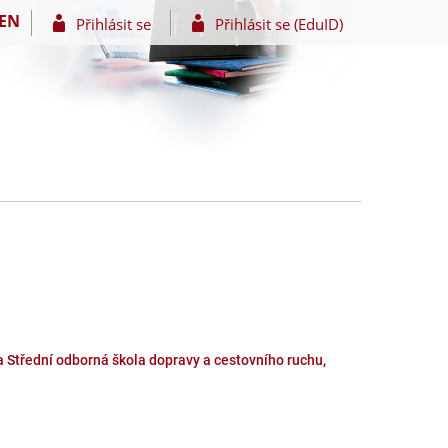
EN
Přihlásit se
Přihlásit se (EduID)
 Střední odborná škola dopravy a cestovního ruchu,