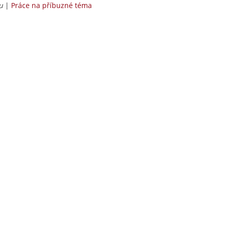
u
|
Práce na příbuzné téma