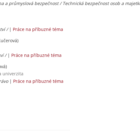
na a průmyslová bezpečnost / Technická bezpečnost osob a majetk
tví /
|
Práce na příbuzné téma
učerová)
ví /
|
Práce na příbuzné téma
vá)
a univerzita
rávo
|
Práce na příbuzné téma