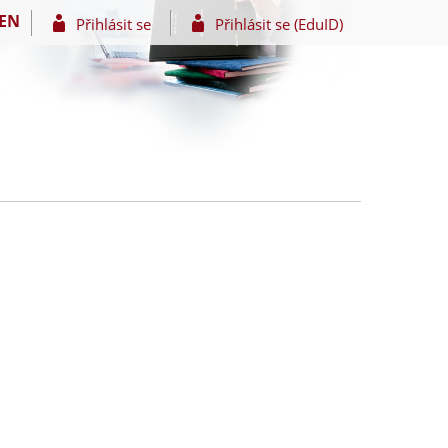
EN
Přihlásit se
Přihlásit se (EduID)