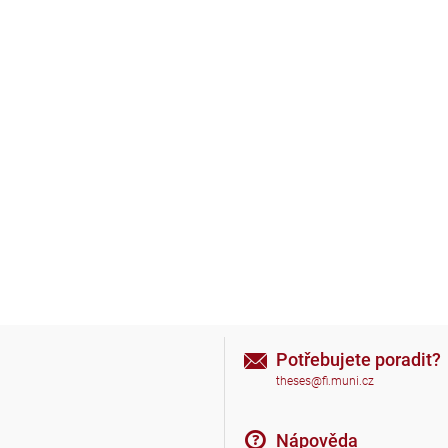
Potřebujete poradit?
theses@fi.muni.cz
Nápověda