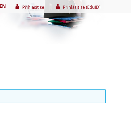
EN
Přihlásit se
Přihlásit se (EduID)