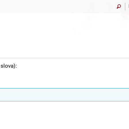
slova):