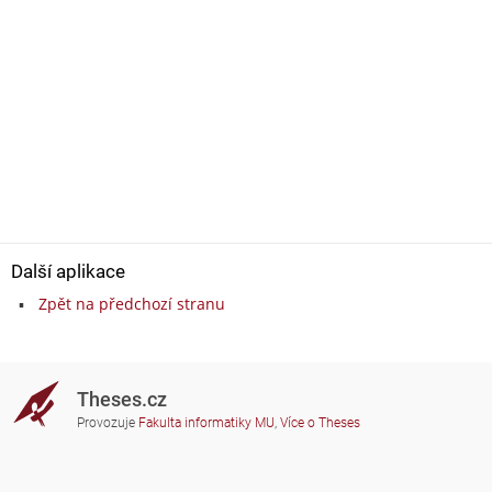
Další aplikace
Zpět na předchozí stranu
Theses.cz
Provozuje
Fakulta informatiky MU
,
Více o Theses